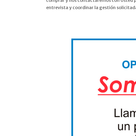
comprar y nos contactaremos con Usted p
entrevista y coordinar la gestión solicitad