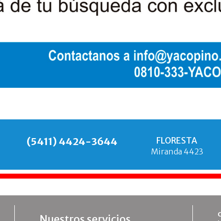
(5411) 4424-3644
FLORESTA
Miranda 4423
Nuestros servicios