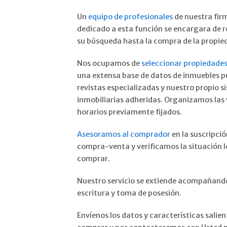
Un
equipo de profesionales
de nuestra fir
dedicado a esta función se encargara de r
su búsqueda hasta la compra de la propie
Nos ocupamos de
seleccionar propiedades 
una extensa base de datos de inmuebles pu
revistas especializadas y nuestro propio 
inmobiliarias adheridas. Organizamos las 
horarios previamente fijados.
Asesoramos al comprador
en la suscripcio
compra-venta y verificamos la situación l
comprar.
Nuestro servicio se extiende acompañando
escritura y toma de posesión.
Envíenos los datos y características salie