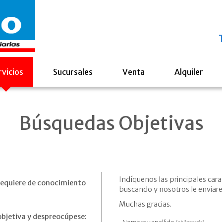
rvicios
Sucursales
Venta
Alquiler
Búsquedas Objetivas
Indíquenos las principales cara
requiere de conocimiento
buscando y nosotros le enviare
Muchas gracias.
bjetiva y despreocúpese: