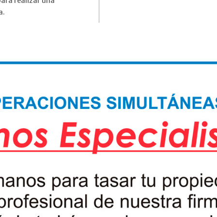
ara realizar una
a.