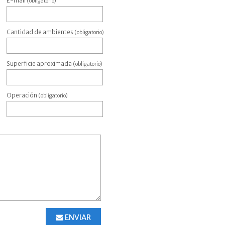
E-mail
(obligatorio)
Cantidad de ambientes
(obligatorio)
Superficie aproximada
(obligatorio)
Operación
(obligatorio)
ENVIAR